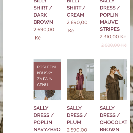
BILLY
BILLY
SALLY
SHIRT /
SHIRT /
DRESS /
DARK
CREAM
POPLIN
BROWN
MAUVE
2 690,00
STRIPES
2 690,00
Kč
2 310,00
Kč
Kč
2 880,00
Kč
POSLEDNÍ
KOUSKY
ZA FAJN
CENU
SALLY
SALLY
SALLY
DRESS /
DRESS /
DRESS /
POPLIN
PLUM
CHOCOLATE
NAVY/BROWN
BROWN
2 590,00