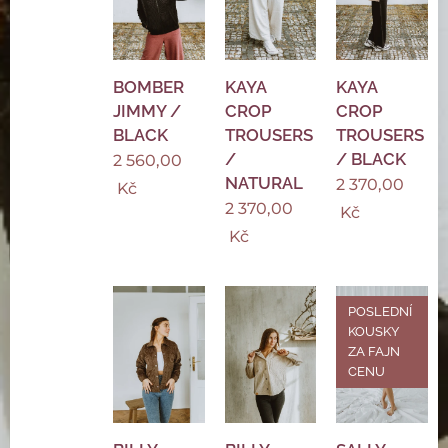
BOMBER
KAYA
KAYA
JIMMY /
CROP
CROP
BLACK
TROUSERS
TROUSERS
/
/ BLACK
2 560,00
NATURAL
2 370,00
Kč
2 370,00
Kč
Kč
POSLEDNÍ
KOUSKY
ZA FAJN
CENU