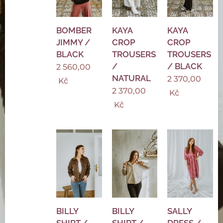
BOMBER
KAYA
KAYA
JIMMY /
CROP
CROP
BLACK
TROUSERS
TROUSERS
/
/ BLACK
2 560,00
NATURAL
2 370,00
Kč
2 370,00
Kč
Kč
BILLY
BILLY
SALLY
SHIRT /
SHIRT /
DRESS /