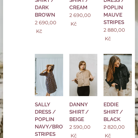
DARK
CREAM
POPLIN
BROWN
MAUVE
2 690,00
STRIPES
2 690,00
Kč
2 880,00
Kč
Kč
SALLY
DANNY
EDDIE
DRESS /
SHIRT /
SHIRT /
POPLIN
BEIGE
BLACK
NAVY/BROWN
2 590,00
2 820,00
STRIPES
Kč
Kč