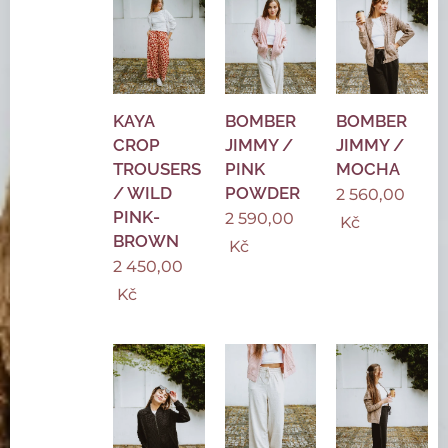
KAYA
BOMBER
BOMBER
CROP
JIMMY /
JIMMY /
TROUSERS
PINK
MOCHA
/ WILD
POWDER
2 560,00
PINK-
2 590,00
Kč
BROWN
Kč
2 450,00
Kč