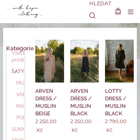
HLEDAT
Kategorie
Všechny
produkty
ŠATY
MUŠELÍN
ARVEN
ARVEN
LOTTY
VAFLOVINA
DRESS /
DRESS /
DRESS /
MUSLIN
MUSLIN
MUSLIN
MANŠESTR
BEIGE
BLACK
BLACK
POPELÍN
2 250,00
2 250,00
2 790,00
SUKNĚ
Kč
Kč
Kč