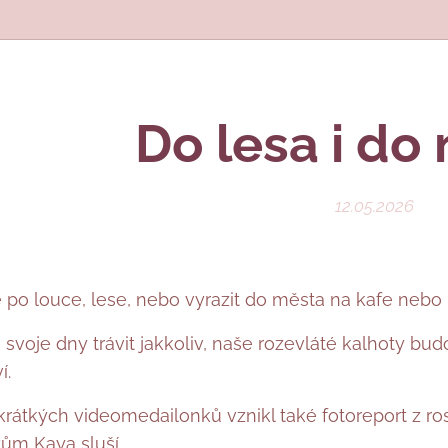
Do lesa i do 
12.05.2026
 po louce, lese, nebo vyrazit do města na kafe nebo
 svoje dny trávit jakkoliv, naše rozevláté kalhoty bud
í.
 krátkých videomedailonků vznikl také fotoreport z ros
ům Kaya sluší.