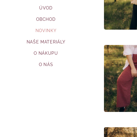
ÚVOD
OBCHOD
NOVINKY
NAŠE MATERIÁLY
O NÁKUPU
O NÁS