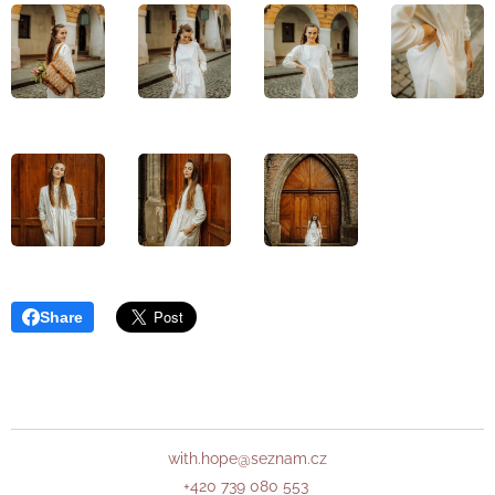
Share
with.hope@seznam.cz
+420 739 080 553