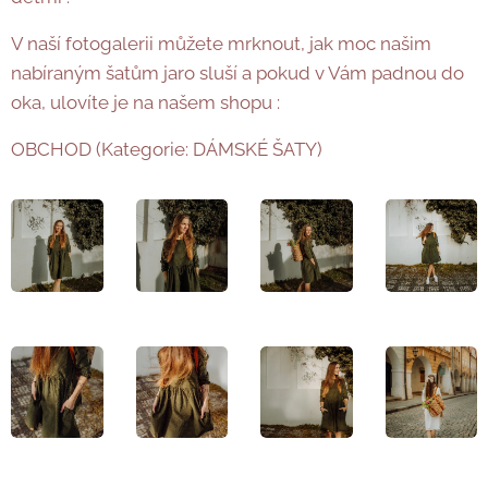
V naší fotogalerii můžete mrknout, jak moc našim
nabíraným šatům jaro sluší a pokud v Vám padnou do
oka, ulovíte je na našem shopu :
OBCHOD (Kategorie: DÁMSKÉ ŠATY)