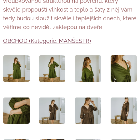
vroubkovanou strukturou na povrchu, který
skvěle propouští vlhkost a teplo a šaty z něj Vám
tedy budou sloužit skvěle i teplejších dnech, které
věříme co nevidět zaklepou na dveře 🤍
OBCHOD (Kategorie: MANŠESTR)