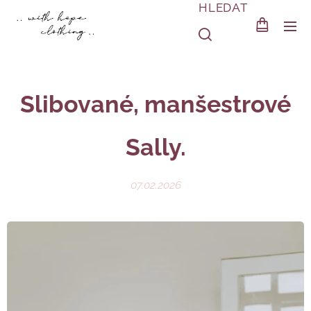
HLEDAT
Slibované, manšestrové
Sally.
07.02.2026