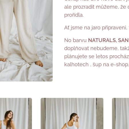
ale prozradit můžeme, že
prořídla.
Ať jsme na jaro připraveni, 
No barvu
NATURALS, SAN
doplňovat nebudeme, takže
plánujete se letos procház
kalhotech , šup na e-shop