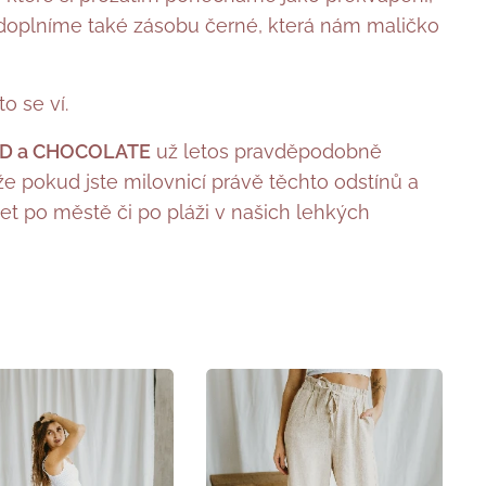
 doplníme také zásobu černé, která nám maličko
to se ví.
D a CHOCOLATE
už letos pravděpodobně
 pokud jste milovnicí právě těchto odstínů a
et po městě či po pláži v našich lehkých
.