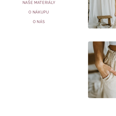
NAŠE MATERIÁLY
O NÁKUPU
O NÁS