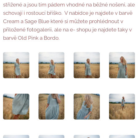
střižené a jsou tím pádem vhodné na běžné nošení, ale
schovají i rostoucí bříško. V nabídce je najdete v barvě
Cream a Sage Blue které si můžete prohlédnout v
přiložené fotogalerii, ale na e- shopu je najdete taky v
barvě Old Pink a Bordo.