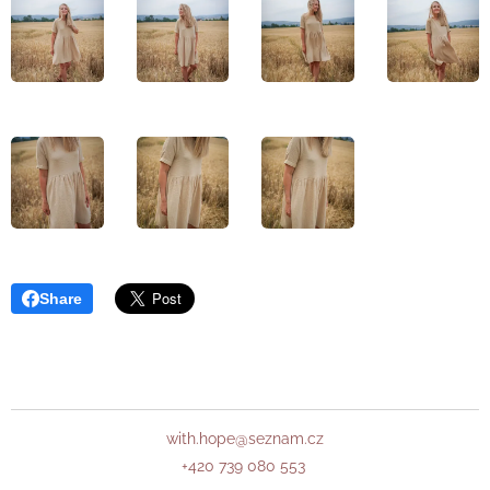
Share
with.hope@seznam.cz
+420 739 080 553