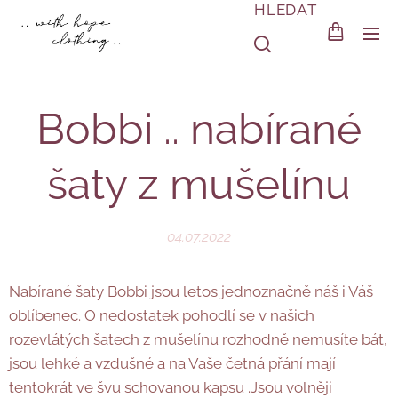
HLEDAT
Bobbi .. nabírané
šaty z mušelínu
04.07.2022
Nabírané šaty Bobbi jsou letos jednoznačně náš i Váš
oblíbenec. O nedostatek pohodlí se v našich
rozevlátých šatech z mušelínu rozhodně nemusíte bát,
jsou lehké a vzdušné a na Vaše četná přání mají
tentokrát ve švu schovanou kapsu .Jsou volněji