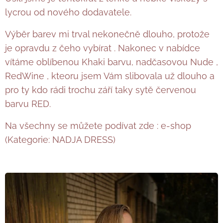
lycrou od nového dodavatele.
Výběr barev mi trval nekonečně dlouho, protože
je opravdu z čeho vybírat . Nakonec v nabídce
vítáme oblíbenou Khaki barvu, nadčasovou Nude ,
RedWine , kteoru jsem Vám slibovala už dlouho a
pro ty kdo rádi trochu září taky sytě červenou
barvu RED.
Na všechny se můžete podívat zde : e-shop
(Kategorie: NADJA DRESS)