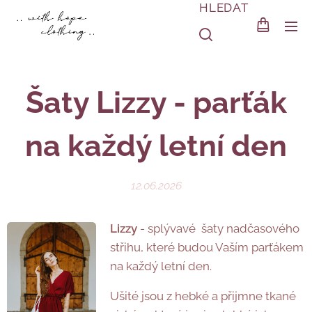
HLEDAT
Šaty Lizzy - parťák
na každý letní den
12.06.2026
Lizzy
- splývavé šaty nadčasového
střihu, které budou Vaším parťákem
na každý letní den.
Ušité jsou z hebké a přijmne tkané