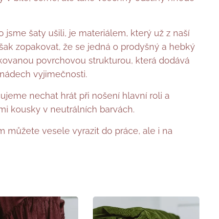
jsme šaty ušili, je materiálem, který už z naší
šak zopakovat, že se jedná o prodyšný a hebký
bkovanou povrchovou strukturou, která dodává
nádech vyjimečnosti.
jeme nechat hrát při nošení hlavní roli a
i kousky v neutrálních barvách.
m můžete vesele vyrazit do práce, ale i na