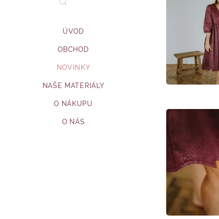
ÚVOD
OBCHOD
NOVINKY
NAŠE MATERIÁLY
O NÁKUPU
O NÁS