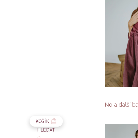
No a další b
KOŠÍK
HLEDAT