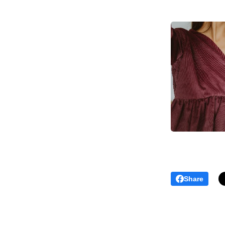
Share