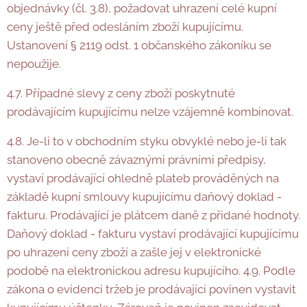
objednávky (čl. 3.8), požadovat uhrazení celé kupní
ceny ještě před odesláním zboží kupujícímu.
Ustanovení § 2119 odst. 1 občanského zákoníku se
nepoužije.
4.7. Případné slevy z ceny zboží poskytnuté
prodávajícím kupujícímu nelze vzájemně kombinovat.
4.8. Je-li to v obchodním styku obvyklé nebo je-li tak
stanoveno obecně závaznými právními předpisy,
vystaví prodávající ohledně plateb prováděných na
základě kupní smlouvy kupujícímu daňový doklad -
fakturu. Prodávající je plátcem daně z přidané hodnoty.
Daňový doklad - fakturu vystaví prodávající kupujícímu
po uhrazení ceny zboží a zašle jej v elektronické
podobě na elektronickou adresu kupujícího. 4.9. Podle
zákona o evidenci tržeb je prodávající povinen vystavit