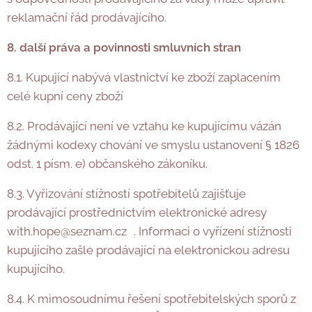
reklamační řád prodávajícího.
8. další práva a povinnosti smluvních
stran
8.1. Kupující nabývá vlastnictví ke zboží zaplacením
celé kupní ceny zboží
8.2. Prodávající není ve vztahu ke kupujícímu vázán
žádnými kodexy chování ve smyslu ustanovení § 1826
odst. 1 písm. e) občanského zákoníku.
8.3. Vyřizování stížností spotřebitelů zajišťuje
prodávající prostřednictvím elektronické adresy
with.hope@seznam.cz . Informaci o vyřízení stížnosti
kupujícího zašle prodávající na elektronickou adresu
kupujícího.
8.4. K mimosoudnímu řešení spotřebitelských sporů z