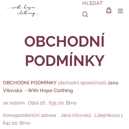
HLEDAT
OBCHODNÍ
PODMÍNKY
OBCHODNÍ PODMÍNKY
obchodní společnosti
Jana
Vitovská - With Hope Clothing
se sídlem : Oblá 26 , 635 00, Brno
Korespondenční adresa : Jana Vitovská , Lišejníkova 1,
641 00, Brno