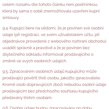
celém rozsahu dle tohoto článku není podmínkou,
která by sama o sobě znemožňovala uzavření kupní
smlouvy.
9.4. Kupující bere na vědomí, že je povinen své osobní
údaje (při registraci, ve svém uživatelském účtu, při
objednávce provedené z webového rozhraní obchodu)
uvádět správně a pravdivě a že je povinen bez
zbytečného odkladu informovat prodávajícího o
změně ve svých osobních údajích.
9.5. Zpracováním osobních údajů kupujícího může
prodávající pověřit třetí osobu, jakožto zpracovatele.
Kromě osob dopravujících zboží nebudou osobní údaje
prodávajícím bez předchozího souhlasu kupujícího
předávány třetím osobám.
9.6. Osobní údaje budou zpracovávány po dobu