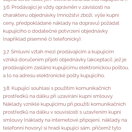
3.6. Prodávající je vždy oprávněn v závislosti na
charakteru objednávky (množství zboží, výše kupní
ceny, předpokládané náklady na dopravu) požádat
kupujícího o dodatečné potvrzení objednávky
(například písemně či telefonicky).
3.7. Smluvní vztah mezi prodávajícím a kupujícím
vzniká doručením přijetí objednávky (akceptací), jež je
prodávajícím zasláno kupujícímu elektronickou poštou,
a to na adresu elektronické pošty kupujícího.
3.8. Kupující souhlasí s použitím komunikačních
prostředků na dálku při uzavírání kupní smlouvy.
Náklady vzniklé kupujícímu při použití komunikačních
prostředků na dálku v souvislosti s uzavřením kupní
smlouvy (náklady na internetové připojení, náklady na
telefonní hovory) si hradí kupující sám, přičemž tyto