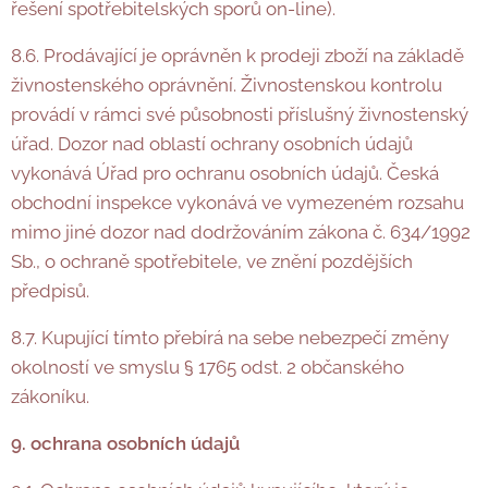
řešení spotřebitelských sporů on-line).
8.6. Prodávající je oprávněn k prodeji zboží na základě
živnostenského oprávnění. Živnostenskou kontrolu
provádí v rámci své působnosti příslušný živnostenský
úřad. Dozor nad oblastí ochrany osobních údajů
vykonává Úřad pro ochranu osobních údajů. Česká
obchodní inspekce vykonává ve vymezeném rozsahu
mimo jiné dozor nad dodržováním zákona č. 634/1992
Sb., o ochraně spotřebitele, ve znění pozdějších
předpisů.
8.7. Kupující tímto přebírá na sebe nebezpečí změny
okolností ve smyslu § 1765 odst. 2 občanského
zákoníku.
9. ochrana osobních údajů