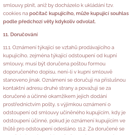
smlouvy plnit, aniž by docházelo k ukládání tzv.
cookies na
počítač kupujícího, může kupující souhlas
podle předchozí věty kdykoliv odvolat.
11. Doručování
11.1. Oznámení týkající se vztahů prodávajícího a
kupujícího, zejména týkající odstoupení od kupní
smlouvy, musí být doručena poštou formou
doporučeného dopisu, není-li v kupní smlouvě
stanoveno jinak. Oznámení se doručují na příslušnou
kontaktní adresu druhé strany a považují se za
doručené a účinné okamžikem jejich dodání
prostřednictvím pošty, s výjimkou oznámení o
odstoupení od smlouvy učiněného kupujícím, kdy je
odstoupení účinné, pokud je oznámení kupujícím ve
lhůtě pro odstoupení odesláno. 11.2. Za doručené se