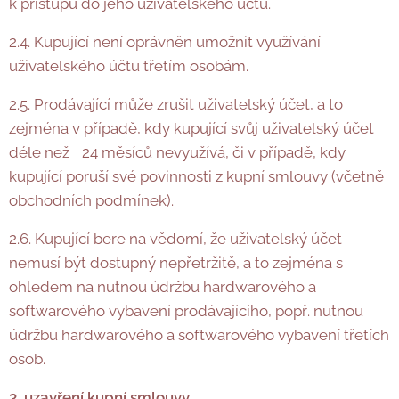
k přístupu do jeho uživatelského účtu.
2.4. Kupující není oprávněn umožnit využívání
uživatelského účtu třetím osobám.
2.5. Prodávající může zrušit uživatelský účet, a to
zejména v případě, kdy kupující svůj uživatelský účet
déle než 24 měsíců nevyužívá, či v případě, kdy
kupující poruší své povinnosti z kupní smlouvy (včetně
obchodních podmínek).
2.6. Kupující bere na vědomí, že uživatelský účet
nemusí být dostupný nepřetržitě, a to zejména s
ohledem na nutnou údržbu hardwarového a
softwarového vybavení prodávajícího, popř. nutnou
údržbu hardwarového a softwarového vybavení třetích
osob.
3. uzavření kupní smlouvy