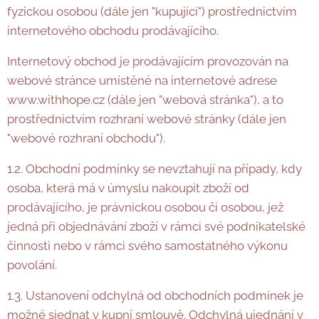
fyzickou osobou (dále jen "kupující") prostřednictvím
internetového obchodu prodávajícího.
Internetový obchod je prodávajícím provozován na
webové stránce umístěné na internetové adrese
www.withhope.cz (dále jen "webová stránka"), a to
prostřednictvím rozhraní webové stránky (dále jen
"webové rozhraní obchodu").
1.2. Obchodní podmínky se nevztahují na případy, kdy
osoba, která má v úmyslu nakoupit zboží od
prodávajícího, je právnickou osobou či osobou, jež
jedná při objednávání zboží v rámci své podnikatelské
činnosti nebo v rámci svého samostatného výkonu
povolání.
1.3. Ustanovení odchylná od obchodních podmínek je
možné sjednat v kupní smlouvě. Odchylná ujednání v