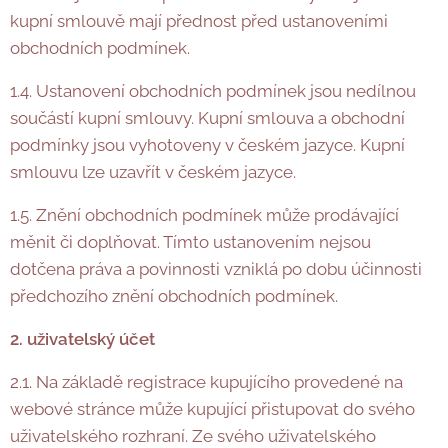
kupní smlouvě mají přednost před ustanoveními
obchodních podmínek.
1.4. Ustanovení obchodních podmínek jsou nedílnou
součástí kupní smlouvy. Kupní smlouva a obchodní
podmínky jsou vyhotoveny v českém jazyce. Kupní
smlouvu lze uzavřít v českém jazyce.
1.5. Znění obchodních podmínek může prodávající
měnit či doplňovat. Tímto ustanovením nejsou
dotčena práva a povinnosti vzniklá po dobu účinnosti
předchozího znění obchodních podmínek.
2. uživatelský účet
2.1. Na základě registrace kupujícího provedené na
webové stránce může kupující přistupovat do svého
uživatelského rozhraní. Ze svého uživatelského