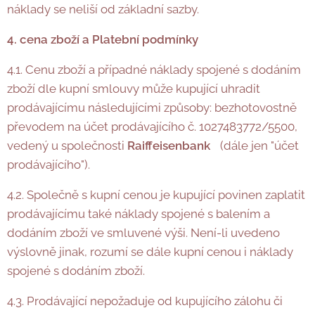
náklady se neliší od základní sazby.
4. cena zboží a Platební podmínky
4.1. Cenu zboží a případné náklady spojené s dodáním
zboží dle kupní smlouvy může kupující uhradit
prodávajícímu následujícími způsoby: bezhotovostně
převodem na účet prodávajícího č. 1027483772/5500,
vedený u společnosti
Raiffeisenbank
(dále jen "účet
prodávajícího").
4.2. Společně s kupní cenou je kupující povinen zaplatit
prodávajícímu také náklady spojené s balením a
dodáním zboží ve smluvené výši. Není-li uvedeno
výslovně jinak, rozumí se dále kupní cenou i náklady
spojené s dodáním zboží.
4.3. Prodávající nepožaduje od kupujícího zálohu či