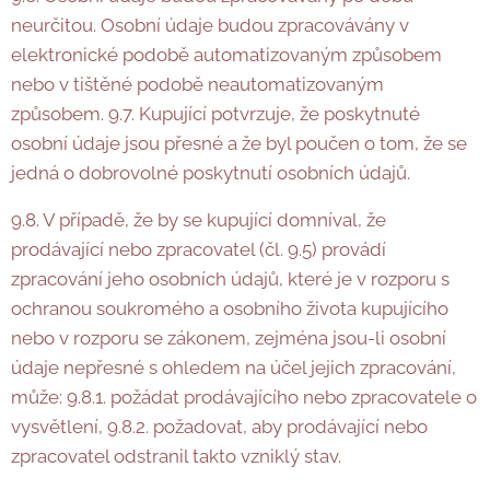
neurčitou. Osobní údaje budou zpracovávány v
elektronické podobě automatizovaným způsobem
nebo v tištěné podobě neautomatizovaným
způsobem. 9.7. Kupující potvrzuje, že poskytnuté
osobní údaje jsou přesné a že byl poučen o tom, že se
jedná o dobrovolné poskytnutí osobních údajů.
9.8. V případě, že by se kupující domníval, že
prodávající nebo zpracovatel (čl. 9.5) provádí
zpracování jeho osobních údajů, které je v rozporu s
ochranou soukromého a osobního života kupujícího
nebo v rozporu se zákonem, zejména jsou-li osobní
údaje nepřesné s ohledem na účel jejich zpracování,
může: 9.8.1. požádat prodávajícího nebo zpracovatele o
vysvětlení, 9.8.2. požadovat, aby prodávající nebo
zpracovatel odstranil takto vzniklý stav.