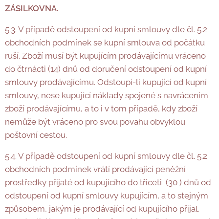
ZÁSILKOVNA.
5.3. V případě odstoupení od kupní smlouvy dle čl. 5.2
obchodních podmínek se kupní smlouva od počátku
ruší. Zboží musí být kupujícím prodávajícímu vráceno
do čtrnácti (14) dnů od doručení odstoupení od kupní
smlouvy prodávajícímu. Odstoupí-li kupující od kupní
smlouvy, nese kupující náklady spojené s navrácením
zboží prodávajícímu, a to i v tom případě, kdy zboží
nemůže být vráceno pro svou povahu obvyklou
poštovní cestou.
5.4. V případě odstoupení od kupní smlouvy dle čl. 5.2
obchodních podmínek vrátí prodávající peněžní
prostředky přijaté od kupujícího do třiceti (30 ) dnů od
odstoupení od kupní smlouvy kupujícím, a to stejným
způsobem, jakým je prodávající od kupujícího přijal.