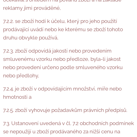
reklamy jimi prováděné,
7.2.2. se zboží hodí k účelu, který pro jeho použití
prodávající uvádí nebo ke kterému se zboží tohoto
druhu obvykle používá,
7.2.3. zboží odpovídá jakostí nebo provedením
smluvenému vzorku nebo předloze, byla-li jakost
nebo provedení určeno podle smluveného vzorku
nebo předlohy,
7.2.4. je zboží v odpovídajícím množství, míře nebo
hmotnosti a
7.2.5. zboží vyhovuje požadavkům právních předpisů.
7.3. Ustanovení uvedená v čl. 7.2 obchodních podmínek
se nepoužijí u zboží prodávaného za nižší cenu na