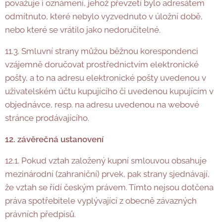
považuje i oznámení, jehož převzetí bylo adresátem
odmítnuto, které nebylo vyzvednuto v úložní době,
nebo které se vrátilo jako nedoručitelné.
11.3. Smluvní strany můžou běžnou korespondenci
vzájemně doručovat prostřednictvím elektronické
pošty, a to na adresu elektronické pošty uvedenou v
uživatelském účtu kupujícího či uvedenou kupujícím v
objednávce, resp. na adresu uvedenou na webové
stránce prodávajícího.
12. závěrečná ustanovení
12.1. Pokud vztah založený kupní smlouvou obsahuje
mezinárodní (zahraniční) prvek, pak strany sjednávají,
že vztah se řídí českým právem. Tímto nejsou dotčena
práva spotřebitele vyplývající z obecně závazných
právních předpisů.