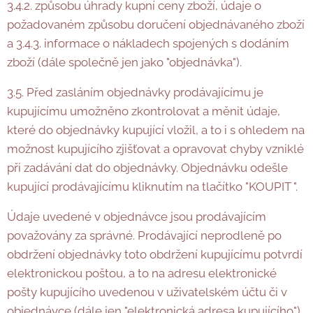
3.4.2. způsobu úhrady kupní ceny zboží, údaje o
požadovaném způsobu doručení objednávaného zboží
a 3.4.3. informace o nákladech spojených s dodáním
zboží (dále společně jen jako "objednávka").
3.5. Před zasláním objednávky prodávajícímu je
kupujícímu umožněno zkontrolovat a měnit údaje,
které do objednávky kupující vložil, a to i s ohledem na
možnost kupujícího zjišťovat a opravovat chyby vzniklé
při zadávání dat do objednávky. Objednávku odešle
kupující prodávajícímu kliknutím na tlačítko "KOUPIT ".
Údaje uvedené v objednávce jsou prodávajícím
považovány za správné. Prodávající neprodleně po
obdržení objednávky toto obdržení kupujícímu potvrdí
elektronickou poštou, a to na adresu elektronické
pošty kupujícího uvedenou v uživatelském účtu či v
objednávce (dále jen "elektronická adresa kupujícího").