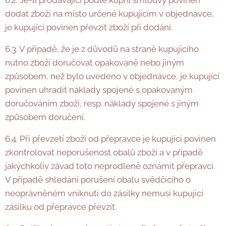
6.2. Je-li prodávající podle kupní smlouvy povinen
dodat zboží na místo určené kupujícím v objednávce,
je kupující povinen převzít zboží při dodání.
6.3. V případě, že je z důvodů na straně kupujícího
nutno zboží doručovat opakovaně nebo jiným
způsobem, než bylo uvedeno v objednávce, je kupující
povinen uhradit náklady spojené s opakovaným
doručováním zboží, resp. náklady spojené s jiným
způsobem doručení.
6.4. Při převzetí zboží od přepravce je kupující povinen
zkontrolovat neporušenost obalů zboží a v případě
jakýchkoliv závad toto neprodleně oznámit přepravci.
V případě shledání porušení obalu svědčícího o
neoprávněném vniknutí do zásilky nemusí kupující
zásilku od přepravce převzít.