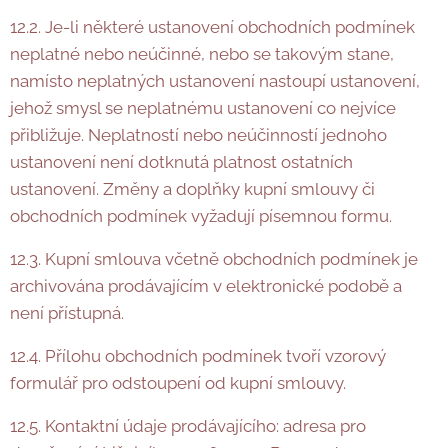
12.2. Je-li některé ustanovení obchodních podmínek
neplatné nebo neúčinné, nebo se takovým stane,
namísto neplatných ustanovení nastoupí ustanovení,
jehož smysl se neplatnému ustanovení co nejvíce
přibližuje. Neplatností nebo neúčinností jednoho
ustanovení není dotknutá platnost ostatních
ustanovení. Změny a doplňky kupní smlouvy či
obchodních podmínek vyžadují písemnou formu.
12.3. Kupní smlouva včetně obchodních podmínek je
archivována prodávajícím v elektronické podobě a
není přístupná.
12.4. Přílohu obchodních podmínek tvoří vzorový
formulář pro odstoupení od kupní smlouvy.
12.5. Kontaktní údaje prodávajícího: adresa pro