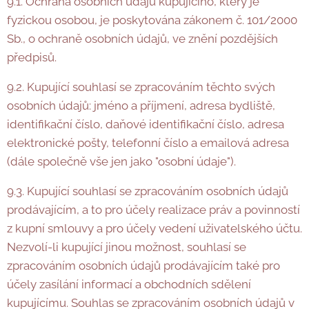
9.1. Ochrana osobních údajů kupujícího, který je
fyzickou osobou, je poskytována zákonem č. 101/2000
Sb., o ochraně osobních údajů, ve znění pozdějších
předpisů.
9.2. Kupující souhlasí se zpracováním těchto svých
osobních údajů: jméno a příjmení, adresa bydliště,
identifikační číslo, daňové identifikační číslo, adresa
elektronické pošty, telefonní číslo a emailová adresa
(dále společně vše jen jako "osobní údaje").
9.3. Kupující souhlasí se zpracováním osobních údajů
prodávajícím, a to pro účely realizace práv a povinností
z kupní smlouvy a pro účely vedení uživatelského účtu.
Nezvolí-li kupující jinou možnost, souhlasí se
zpracováním osobních údajů prodávajícím také pro
účely zasílání informací a obchodních sdělení
kupujícímu. Souhlas se zpracováním osobních údajů v