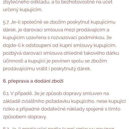
zbytečného odkladu, a to bezhotovostně na účet
určený kupujícím.
5.7. Je-li společně se zbožím poskytnut kupujícímu
dárek, je darovací smlouva mezi prodávajícím a
kupujícím uzavřena s rozvazovací podmínkou, že
dojde-li k odstoupení od kupní smlouvy kupujícím,
pozbývá darovací smlouva ohledně takového dárku
účinnosti a kupující je povinen spolu se zbožím
prodávajícímu vrátit i poskytnutý dárek.
6. přeprava a dodání zboží
6.1. V případě, že je způsob dopravy smluven na
základě zvláštního požadavku kupujícího, nese kupující
riziko a případné dodatečné náklady spojené s tímto
způsobem dopravy.