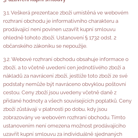
3.1. Veškerá prezentace zboží umístěná ve webovém
rozhraní obchodu je informativního charakteru a
prodávající není povinen uzavřít kupní smlouvu
ohledně tohoto zboží. Ustanovení § 1732 odst. 2
občanského zákoníku se nepoužije.
3.2. Webové rozhraní obchodu obsahuje informace o
zboží, a to včetně uvedení cen jednotlivého zboží a
nákladů za navrácení zboží, jestliže toto zboží ze své
podstaty nemůže být navráceno obvyklou poštovní
cestou. Ceny zboží jsou uvedeny včetně daně z
přidané hodnoty a všech souvisejících poplatků. Ceny
zboží zůstávají v platnosti po dobu, kdy jsou
zobrazovány ve webovém rozhraní obchodu. Tímto
ustanovením není omezena možnost prodávajícího
uzavřít kupní smlouvu za individuálně sjednaných