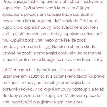
Prodávající je taktéž oprávněn vrátit plnění poskytnuté
kupujícím již při vrácení zboží kupujícím či jiným
způsobem, pokud s tím kupující bude souhlasit a
nevzniknou tím kupujícímu další náklady. Odstoupí-li
kupující od kupní smlouvy, prodávající není povinen
vrátit přijaté peněžní prostředky kupujícímu dříve, než
mu kupující zboží vrátí nebo prokáže, že zboží
prodávajícímu odeslal. 5.5. Nárok na úhradu škody
vzniklé na zboží je prodávající oprávněn jednostranně
započíst proti nároku kupujícího na vrácení kupní ceny.
5.6. V případech, kdy má kupující v souladu s
ustanovením § 1829 odst. 1 občanského zákoníku právo
od kupní smlouvy odstoupit, je prodávající také
oprávněn kdykoliv od kupní smlouvy odstoupit, a to až
do doby převzetí zboží kupujícím. V takovém případě
vrátí prodávající kupujícímu kupní cenu bez