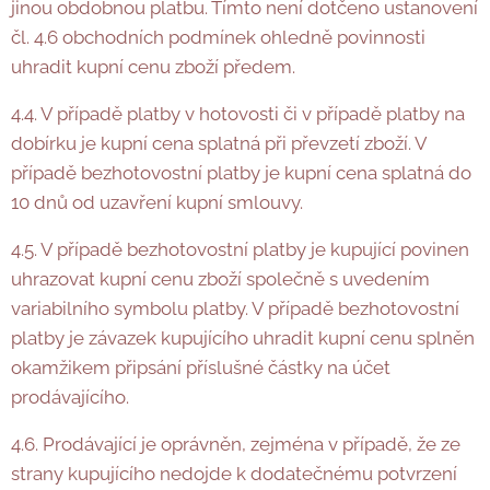
jinou obdobnou platbu. Tímto není dotčeno ustanovení
čl. 4.6 obchodních podmínek ohledně povinnosti
uhradit kupní cenu zboží předem.
4.4. V případě platby v hotovosti či v případě platby na
dobírku je kupní cena splatná při převzetí zboží. V
případě bezhotovostní platby je kupní cena splatná do
10 dnů od uzavření kupní smlouvy.
4.5. V případě bezhotovostní platby je kupující povinen
uhrazovat kupní cenu zboží společně s uvedením
variabilního symbolu platby. V případě bezhotovostní
platby je závazek kupujícího uhradit kupní cenu splněn
okamžikem připsání příslušné částky na účet
prodávajícího.
4.6. Prodávající je oprávněn, zejména v případě, že ze
strany kupujícího nedojde k dodatečnému potvrzení