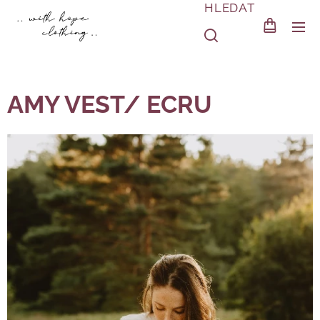
HLEDAT
AMY VEST/ ECRU