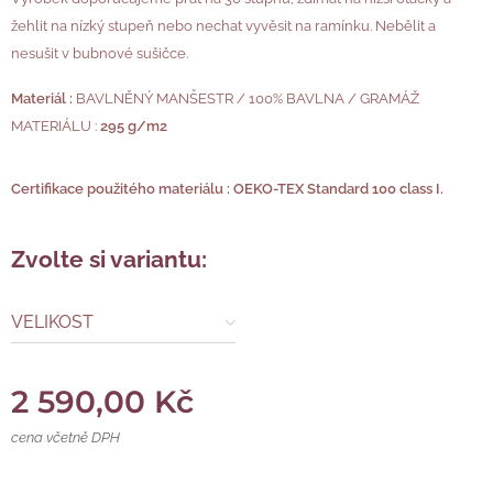
žehlit na nízký stupeň nebo nechat vyvěsit na ramínku. Nebělit a
nesušit v bubnové sušičce.
Materiál :
BAVLNĚNÝ MANŠESTR / 100% BAVLNA / GRAMÁŽ
MATERIÁLU :
295 g/m2
Certifikace použitého materiálu : OEKO-TEX Standard 100 class I.
Zvolte si variantu:
VELIKOST
2 590,00
Kč
cena včetně DPH