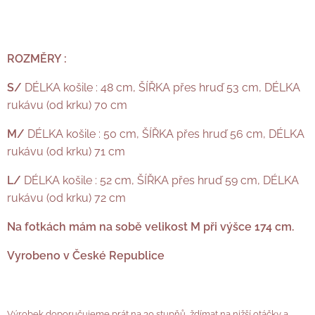
ROZMĚRY :
S/
DÉLKA košile : 48 cm, ŠÍŘKA přes hruď 53 cm, DÉLKA
rukávu (od krku) 70 cm
M/
DÉLKA košile : 50 cm, ŠÍŘKA přes hruď 56 cm, DÉLKA
rukávu (od krku) 71 cm
L/
DÉLKA košile : 52 cm, ŠÍŘKA přes hruď 59 cm, DÉLKA
rukávu (od krku) 72 cm
Na fotkách mám na sobě velikost M při výšce 174 cm.
Vyrobeno v České Republice
Výrobek doporučujeme prát na 30 stupňů, ždímat na nižší otáčky a