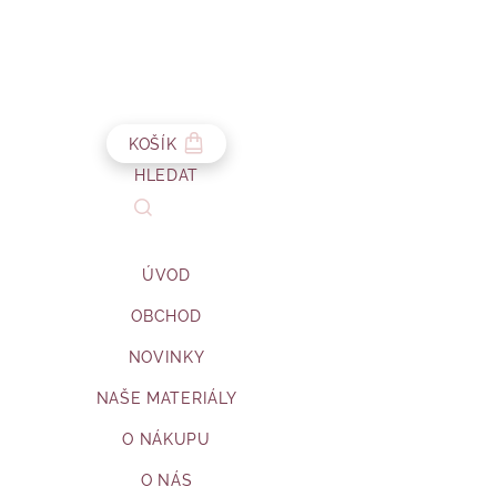
KOŠÍK
HLEDAT
ÚVOD
OBCHOD
NOVINKY
NAŠE MATERIÁLY
O NÁKUPU
O NÁS