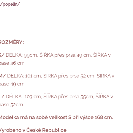
:
/popelin/
ROZMĚRY :
S/
DÉLKA: 99cm, ŠÍŘKA přes prsa 49 cm, ŠÍŘKA v
pase 46 cm
M/
DÉLKA: 101 cm, ŠÍŘKA přes prsa 52 cm, ŠÍŘKA v
pase 49 cm
L/
DÉLKA : 103 cm, ŠÍŘKA přes prsa 55cm, ŠÍŘKA v
pase 52cm
Modelka má na sobě velikost S při výšce 168 cm.
Vyrobeno v České Republice