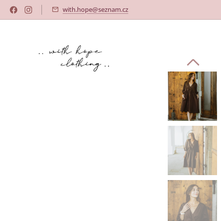
with.hope@seznam.cz