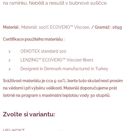
na ramínku. Nebělit a nesušit v bubnové sušičce.
Materiál :
Materiál: 100% ECOVERO™ Viscose,
/ Gramáž : 165g
Certifikace použitého materiálu :
OEKOTEX standard 100
LENZING™ ECOVERO™ Viscose fibers
Designed in Denmark manufactured in Turkey
Srážlivost materiálu je cca 5-10%, berte tuto skutečnost prosím
na vědomí i při výběru velikosti. Materiál doporučujeme prát
šetrně na program s maximální teplotou vody 30 stupňů.
Zvolte si variantu:
VELIKOST