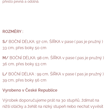
přesto pevná a odolná.
ROZMĚRY :
S/
BOČNÍ DÉLKA: 97 cm, ŠÍŘKA v pase ( pas je pružný )
33 cm, přes boky 50 cm
M/
BOČNÍ DÉLKA: 98 cm, ŠÍŘKA v pase ( pas je pružný )
36 cm, přes boky 53 cm
L/
BOČNÍ DÉLKA : 99 cm, ŠÍŘKA v pase ( pas je pružný )
39 cm, přes boky 56 cm
Vyrobeno v České Republice
Výrobek doporučujeme prát na 30 stupňů, ždímat na
nižší otáčky a žehlit na nízký stupeň nebo nechat vyvěsit