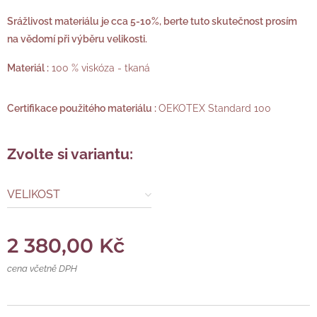
Srážlivost materiálu je cca 5-10%, berte tuto skutečnost prosím
na vědomí při výběru velikosti.
Materiál :
100 % viskóza - tkaná
Certifikace p
oužitého m
ateriálu :
OEKOTEX Standard 100
Zvolte si variantu:
VELIKOST
2 380,00
Kč
cena včetně DPH