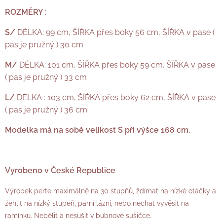
ROZMĚRY :
S/
DÉLKA: 99 cm, ŠÍŘKA přes boky 56 cm, ŠÍŘKA v pase (
pas je pružný ) 30 cm
M/
DÉLKA: 101 cm, ŠÍŘKA přes boky 59 cm, ŠÍŘKA v pase
( pas je pružný ) 33 cm
L/
DÉLKA : 103 cm, ŠÍŘKA přes boky 62 cm, ŠÍŘKA v pase
( pas je pružný ) 36 cm
Modelka má na sobě velikost S při výšce 168 cm.
Vyrobeno v České Republice
Výrobek perte maximálně na 30 stupňů, ždímat na nízké otáčky a
žehlit na nízký stupeň, parní lázní, nebo nechat vyvěsit na
ramínku. Nebělit a nesušit v bubnové sušičce.