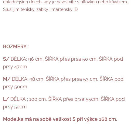
chladnějších dnech, kdy je navrstvíte s riflovkou nebo křivákem.
Sluší jim tenisky, žabky i martensky :D
ROZMĚRY :
S/
DÉLKA: 96 cm, ŠÍŘKA přes prsa 50 cm, ŠÍŘKA pod
prsy 47cm
M/
DÉLKA: 98 cm, ŠÍŘKA přes prsa 53 cm, ŠÍŘKA pod
prsy 50cm
L/
DÉLKA : 100 cm, ŠÍŘKA přes prsa 55cm, ŠÍŘKA pod
prsy 52cm
Modelka má na sobě velikost S při výšce 168 cm.