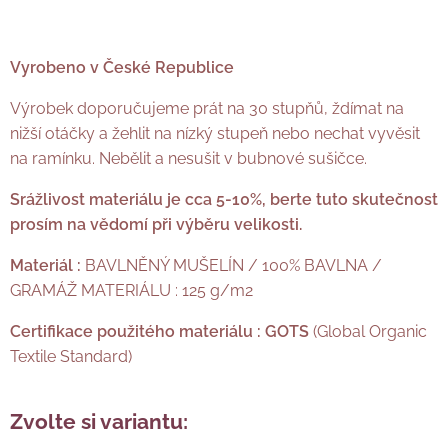
Vyrobeno v České Republice
Výrobek doporučujeme prát na 30 stupňů, ždímat na
nižší otáčky a žehlit na nízký stupeň nebo nechat vyvěsit
na ramínku. Nebělit a nesušit v bubnové sušičce.
Srážlivost materiálu je cca 5-10%, berte tuto skutečnost
prosím na vědomí při výběru velikosti.
Materiál :
BAVLNĚNÝ MUŠELÍN / 100% BAVLNA /
GRAMÁŽ MATERIÁLU : 125 g/m2
Certifikace použitého materiálu :
GOTS
(Global Organic
Textile Standard)
Zvolte si variantu: